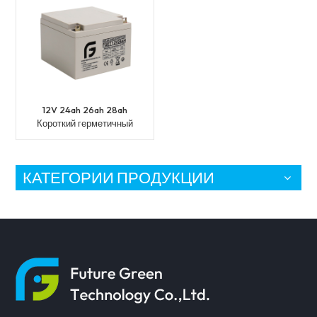
12V 24ah 26ah 28ah
Короткий герметичный
аккумулятор VRLA AGM
с CE
КАТЕГОРИИ ПРОДУКЦИИ